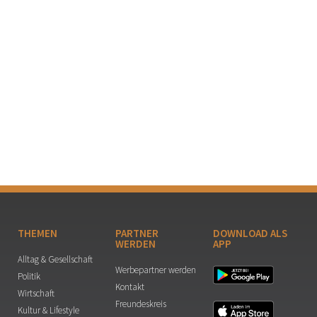
THEMEN
PARTNER
DOWNLOAD ALS
WERDEN
APP
Alltag & Gesellschaft
Werbepartner werden
Politik
Kontakt
Wirtschaft
Freundeskreis
Kultur & Lifestyle