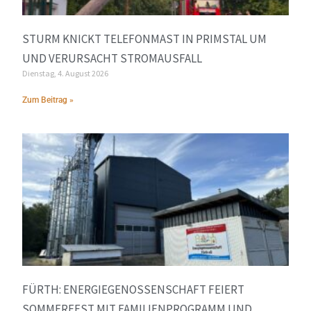
STURM KNICKT TELEFONMAST IN PRIMSTAL UM
UND VERURSACHT STROMAUSFALL
Dienstag, 4. August 2026
Zum Beitrag »
FÜRTH: ENERGIEGENOSSENSCHAFT FEIERT
SOMMERFEST MIT FAMILIENPROGRAMM UND