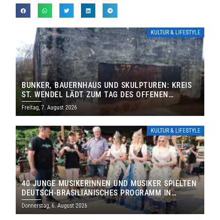
KULTUR & LIFESTYLE
BUNKER, BAUERNHAUS UND SKULPTUREN: KREIS
ST. WENDEL LÄDT ZUM TAG DES OFFENEN
DENKMALS EIN
Freitag, 7. August 2026
KULTUR & LIFESTYLE
40 JUNGE MUSIKERINNEN UND MUSIKER SPIELTEN
DEUTSCH-BRASILIANISCHES PROGRAMM IN
THOLEY
Donnerstag, 6. August 2026