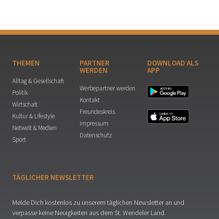
THEMEN
PARTNER
DOWNLOAD ALS
WERDEN
APP
Alltag & Gesellschaft
Werbepartner werden
Politik
Kontakt
Wirtschaft
Freundeskreis
Kultur & Lifestyle
Impressum
Netwelt & Medien
Datenschutz
Sport
TÄGLICHER NEWSLETTER
Melde Dich kostenlos zu unserem täglichen Newsletter an und
verpasse keine Neuigkeiten aus dem St. Wendeler Land.