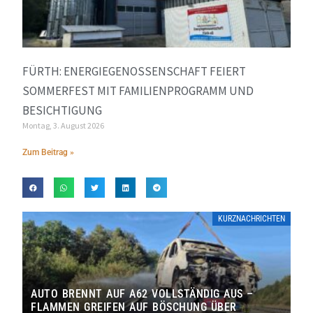
FÜRTH: ENERGIEGENOSSENSCHAFT FEIERT
SOMMERFEST MIT FAMILIENPROGRAMM UND
BESICHTIGUNG
Montag, 3. August 2026
Zum Beitrag »
KURZNACHRICHTEN
AUTO BRENNT AUF A62 VOLLSTÄNDIG AUS –
FLAMMEN GREIFEN AUF BÖSCHUNG ÜBER