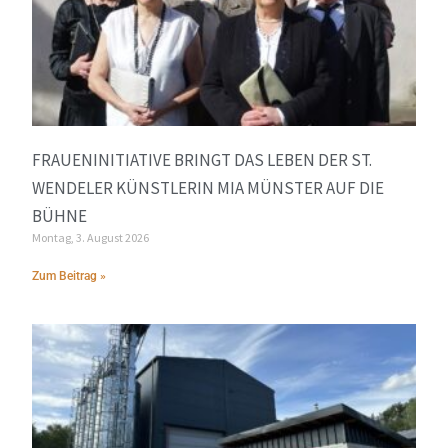
FRAUENINITIATIVE BRINGT DAS LEBEN DER ST.
WENDELER KÜNSTLERIN MIA MÜNSTER AUF DIE
BÜHNE
Montag, 3. August 2026
Zum Beitrag »