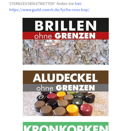
STERNZEICHEN-
ETIKETTEN“ finden Sie
hier
:
https://www.gudd-zweck.de/fyi/
ho-roos-kop/