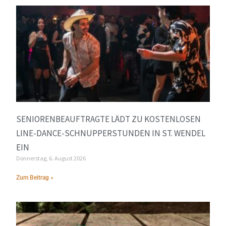
SENIORENBEAUFTRAGTE LÄDT ZU KOSTENLOSEN
LINE-DANCE-SCHNUPPERSTUNDEN IN ST. WENDEL
EIN
Donnerstag, 6. August 2026
Zum Beitrag »