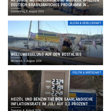
40 JUNGE MUSIKERINNEN UND MUSIKER SPIELTEN
DEUTSCH-BRASILIANISCHES PROGRAMM IN
THOLEY
Donnerstag, 6. August 2026
ALLTAG & GESELLSCHAFT
WELTUMSEGELUNG AUF DEN BOSTALSEE
Mittwoch, 5. August 2026
POLITIK & WIRTSCHAFT
HEIZÖL UND BENZIN TREIBEN SAARLÄNDISCHE
INFLATIONSRATE IM JULI AUF 3,2 PROZENT
Dienstag, 4. August 2026