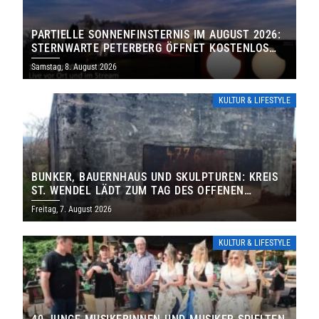
PARTIELLE SONNENFINSTERNIS IM AUGUST 2026:
STERNWARTE PETERBERG ÖFFNET KOSTENLOS
IHRE TORE
Samstag, 8. August 2026
KULTUR & LIFESTYLE
BUNKER, BAUERNHAUS UND SKULPTUREN: KREIS
ST. WENDEL LÄDT ZUM TAG DES OFFENEN
DENKMALS EIN
Freitag, 7. August 2026
KULTUR & LIFESTYLE