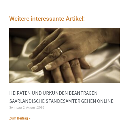
Weitere interessante Artikel:
HEIRATEN UND URKUNDEN BEANTRAGEN:
SAARLÄNDISCHE STANDESÄMTER GEHEN ONLINE
Sonntag, 2. August 2026
Zum Beitrag »