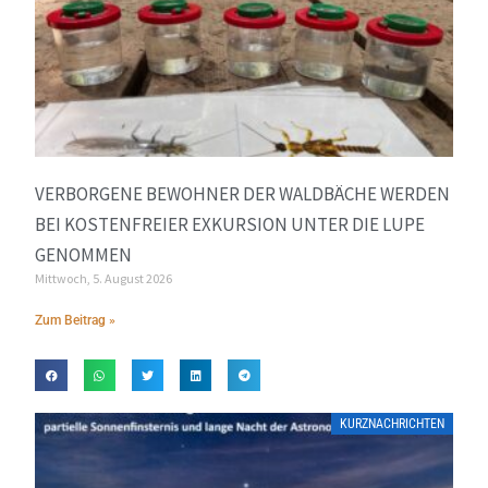
VERBORGENE BEWOHNER DER WALDBÄCHE WERDEN
BEI KOSTENFREIER EXKURSION UNTER DIE LUPE
GENOMMEN
Mittwoch, 5. August 2026
Zum Beitrag »
KURZNACHRICHTEN