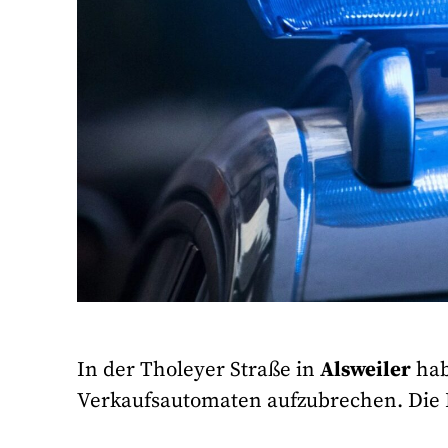
In der Tholeyer Straße in
Alsweiler
hab
Verkaufsautomaten aufzubrechen. Die P