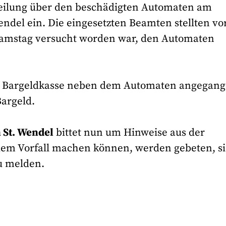
teilung über den beschädigten Automaten am
endel ein. Die eingesetzten Beamten stellten vo
f Samstag versucht worden war, den Automaten
ne Bargeldkasse neben dem Automaten angegan
argeld.
 St. Wendel
bittet nun um Hinweise aus der
dem Vorfall machen können, werden gebeten, s
u melden.