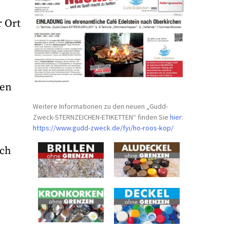
r Ort
gen
Weitere Informationen zu den neuen „Gudd-
Zweck-STERNZEICHEN-
ETIKETTEN“ finden Sie
hier
:
https://www.gudd-zweck.de/fyi/
ho-roos-kop/
ich