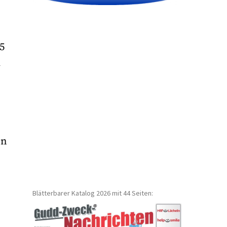
5
i
en
Blätterbarer Katalog 2026 mit 44 Seiten: