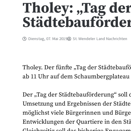
Tholey: „Tag de
Städtebauförde
Dienstag, 07. Mai 2019
St. Wendeler Land Nachrichten
Tholey. Der fünfte „Tag der Städtebauf
ab 11 Uhr auf dem Schaumbergplateau b
Der „Tag der Städtebauförderung“ soll
Umsetzung und Ergebnissen der Städteb
möglichst viele Bürgerinnen und Bürge
Entwicklungen der Quartiere in den S
Gleichzeitig soll das bisherige Engagem