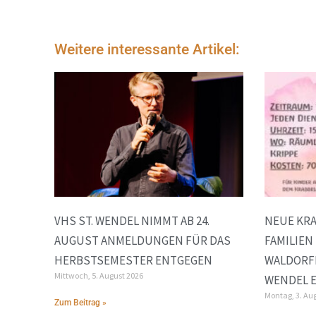
Weitere interessante Artikel:
VHS ST. WENDEL NIMMT AB 24.
NEUE KR
AUGUST ANMELDUNGEN FÜR DAS
FAMILIEN
HERBSTSEMESTER ENTGEGEN
WALDORF
Mittwoch, 5. August 2026
WENDEL E
Montag, 3. Au
Zum Beitrag »