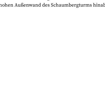
er hohen Außenwand des Schaumbergturms hinab