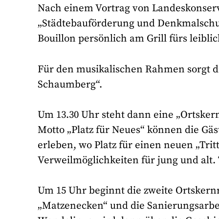
Nach einem Vortrag von Landeskonserv
„Städtebauförderung und Denkmalschu
Bouillon persönlich am Grill fürs leibl
Für den musikalischen Rahmen sorgt d
Schaumberg“.
Um 13.30 Uhr steht dann eine „Ortske
Motto „Platz für Neues“ können die Gäst
erleben, wo Platz für einen neuen „Tritt
Verweilmöglichkeiten für jung und alt.
Um 15 Uhr beginnt die zweite Ortskern
„Matzenecken“ und die Sanierungsarbei