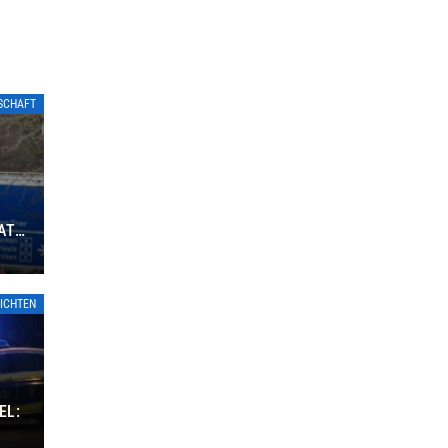
TSCHAFT
ATE
ICHTEN
EL: