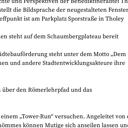
hte und Perspektiven der Benediktinerabtei Th
llt die Bildsprache der neugestalteten Fenste
effpunkt ist am Parkplatz Sporstraße in Tholey
den steht auf dem Schaumbergplateau bereit
dtebauförderung steht unter dem Motto „Dem
en und andere Stadtentwicklungsakteure ihre
n über den Römerlehrpfad und das
 einem „Tower-Run“ versuchen. Angeleitet von
hömmes können Mutige sich anseilen lassen un