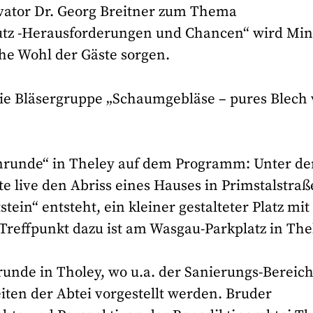
ator Dr. Georg Breitner zum Thema
tz -Herausforderungen und Chancen“ wird Min
iche Wohl der Gäste sorgen.
ie Bläsergruppe „Schaumgebläse – pures Blech
rnrunde“ in Theley auf dem Programm: Unter d
e live den Abriss eines Hauses in Primstalstraß
stein“ entsteht, ein kleiner gestalteter Platz mit
 Treffpunkt dazu ist am Wasgau-Parkplatz in The
runde in Tholey, wo u.a. der Sanierungs-Bereic
ten der Abtei vorgestellt werden. Bruder