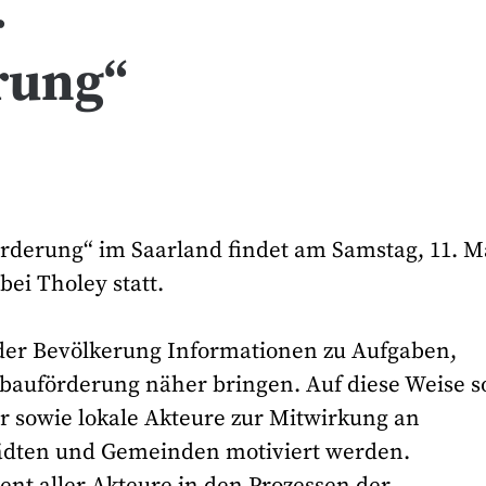
r
rung“
örderung“ im Saarland findet am Samstag, 11. M
ei Tholey statt.
 der Bevölkerung Informationen zu Aufgaben,
auförderung näher bringen. Auf diese Weise s
r sowie lokale Akteure zur Mitwirkung an
tädten und Gemeinden motiviert werden.
ent aller Akteure in den Prozessen der