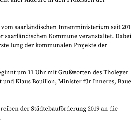
 vom saarländischen Innenministerium seit 201
iner saarländischen Kommune veranstaltet. Dabe
stellung der kommunalen Projekte der
innt um 11 Uhr mit Grußworten des Tholeyer
und Klaus Bouillon, Minister für Inneres, Bau
reiben der Städtebauförderung 2019 an die
.