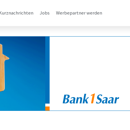
Kurznachrichten
Jobs
Werbepartner werden