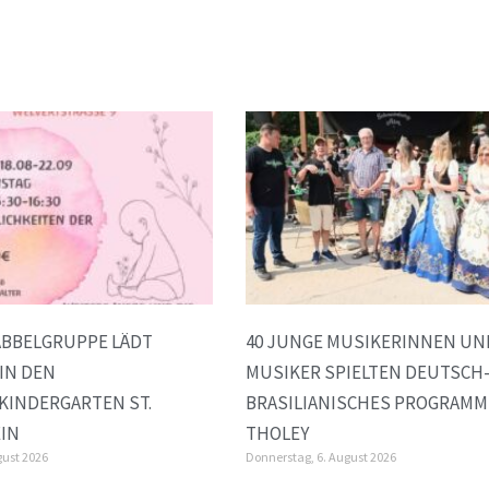
ABBELGRUPPE LÄDT
40 JUNGE MUSIKERINNEN UN
 IN DEN
MUSIKER SPIELTEN DEUTSCH
KINDERGARTEN ST.
BRASILIANISCHES PROGRAMM
IN
THOLEY
gust 2026
Donnerstag, 6. August 2026