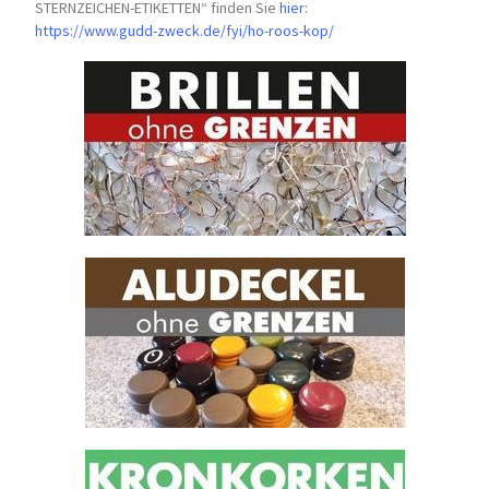
STERNZEICHEN-
ETIKETTEN“ finden Sie
hier
:
https://www.gudd-zweck.de/fyi/
ho-roos-kop/