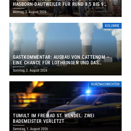
HASBORN-DAUTWEILER FÜR RUND 8,5 BIS 9
MILLIONEN EURO
Montag, 3. August 2026
KOLUMNE
GASTKOMMENTAR: AUSBAU VON CATTENOM –
EINE CHANCE FÜR LOTHRINGEN UND DAS
SAARLAND
Sonntag, 2. August 2026
KURZNACHRICHTEN
TUMULT IM FREIBAD ST. WENDEL: ZWEI
BADEMEISTER VERLETZT
Samstag, 1. August 2026