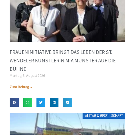
FRAUENINITIATIVE BRINGT DAS LEBEN DER ST.
WENDELER KÜNSTLERIN MIA MÜNSTER AUF DIE
BÜHNE
Montag, 3. August 2026
Zum Beitrag »
ALLTAG & GESELLSCHAFT