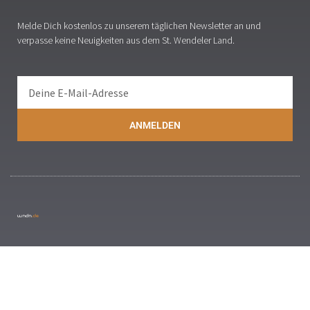
Melde Dich kostenlos zu unserem täglichen Newsletter an und
verpasse keine Neuigkeiten aus dem St. Wendeler Land.
ANMELDEN