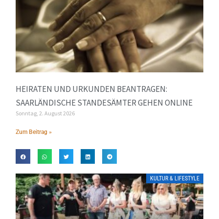
HEIRATEN UND URKUNDEN BEANTRAGEN:
SAARLÄNDISCHE STANDESÄMTER GEHEN ONLINE
Sonntag, 2. August 2026
Zum Beitrag »
KULTUR & LIFESTYLE