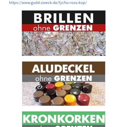
https://www.gudd-zweck.de/fyi/
ho-roos-kop/