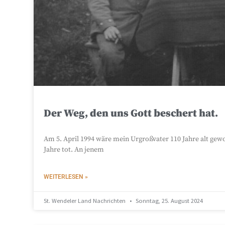
Der Weg, den uns Gott beschert hat.
Am 5. April 1994 wäre mein Urgroßvater 110 Jahre alt gewo
Jahre tot. An jenem
WEITERLESEN »
St. Wendeler Land Nachrichten
Sonntag, 25. August 2024