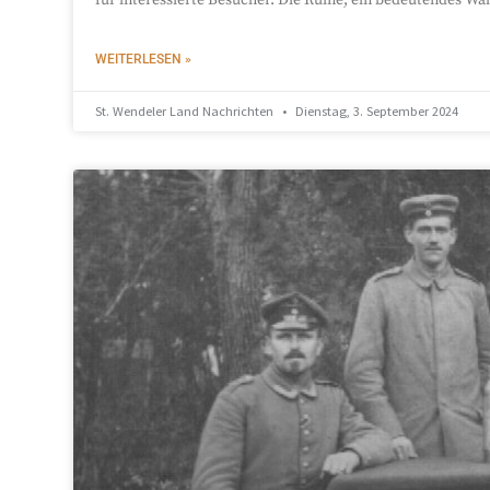
WEITERLESEN »
St. Wendeler Land Nachrichten
Dienstag, 3. September 2024