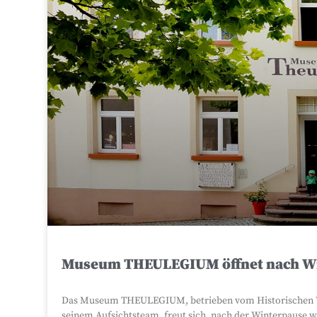
Museum THEULEGIUM öffnet nach Wi
Das Museum THEULEGIUM, betrieben vom Historischen Ve
seinem Aufsichtsteam, freut sich, nach der Winterpause 