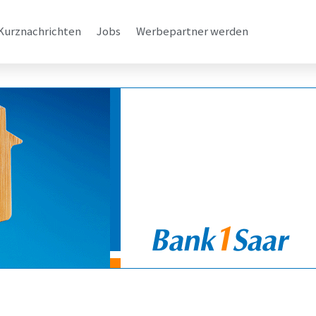
Kurznachrichten
Jobs
Werbepartner werden