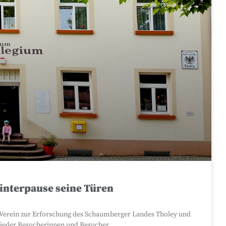
nterpause seine Türen
rein zur Erforschung des Schaumberger Landes Tholey und
wieder Besucherinnen und Besucher