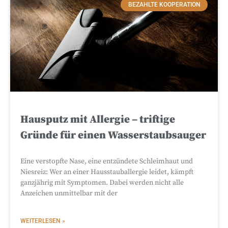
BEZAHLTE KOOPERATION
Hausputz mit Allergie – triftige
Gründe für einen Wasserstaubsauger
Eine verstopfte Nase, eine entzündete Schleimhaut und
Niesreiz: Wer an einer Hausstauballergie leidet, kämpft
ganzjährig mit Symptomen. Dabei werden nicht alle
Anzeichen unmittelbar mit der
WEITERLESEN »