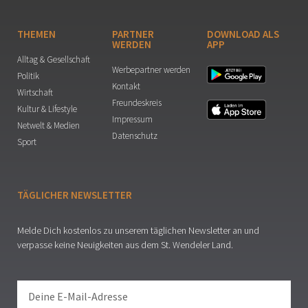
THEMEN
PARTNER
DOWNLOAD ALS
WERDEN
APP
Alltag & Gesellschaft
Werbepartner werden
Politik
Kontakt
Wirtschaft
Freundeskreis
Kultur & Lifestyle
Impressum
Netwelt & Medien
Datenschutz
Sport
TÄGLICHER NEWSLETTER
Melde Dich kostenlos zu unserem täglichen Newsletter an und
verpasse keine Neuigkeiten aus dem St. Wendeler Land.