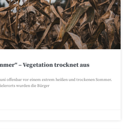
mer“ – Vegetation trocknet aus
m Juni offenbar vor einem extrem heißen und trockenen Sommer.
elerorts wurden die Bürger