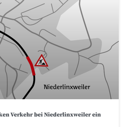
ken Verkehr bei Niederlinxweiler ein