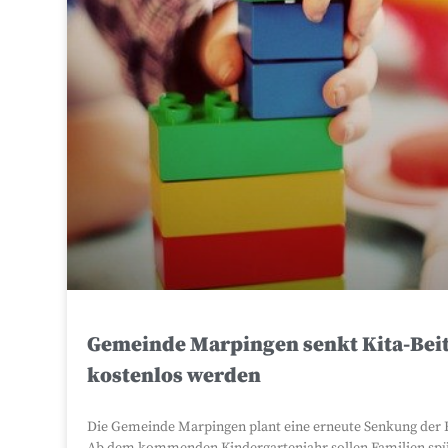
Gemeinde Marpingen senkt Kita-Beit
kostenlos werden
Die Gemeinde Marpingen plant eine erneute Senkung der 
Ab dem kommenden Kindergartenjahr sollen Familien spür