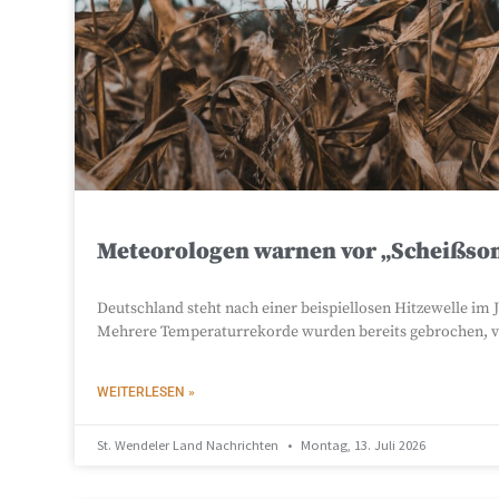
Meteorologen warnen vor „Scheißsom
Deutschland steht nach einer beispiellosen Hitzewelle i
Mehrere Temperaturrekorde wurden bereits gebrochen, vi
WEITERLESEN »
St. Wendeler Land Nachrichten
Montag, 13. Juli 2026