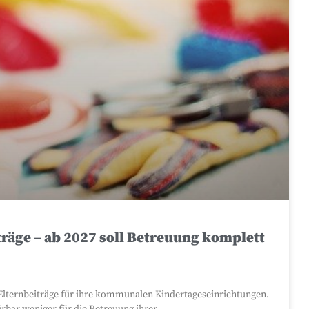
räge – ab 2027 soll Betreuung komplett
Elternbeiträge für ihre kommunalen Kindertageseinrichtungen.
bar weniger für die Betreuung ihrer