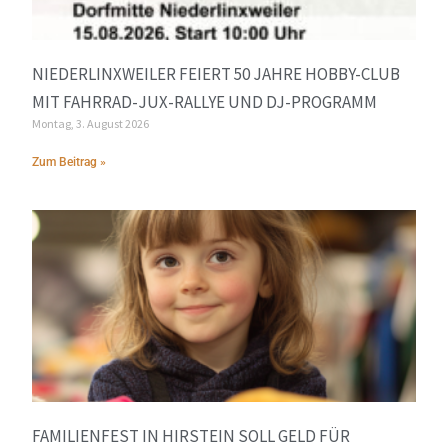
NIEDERLINXWEILER FEIERT 50 JAHRE HOBBY-CLUB
MIT FAHRRAD-JUX-RALLYE UND DJ-PROGRAMM
Montag, 3. August 2026
Zum Beitrag »
FAMILIENFEST IN HIRSTEIN SOLL GELD FÜR