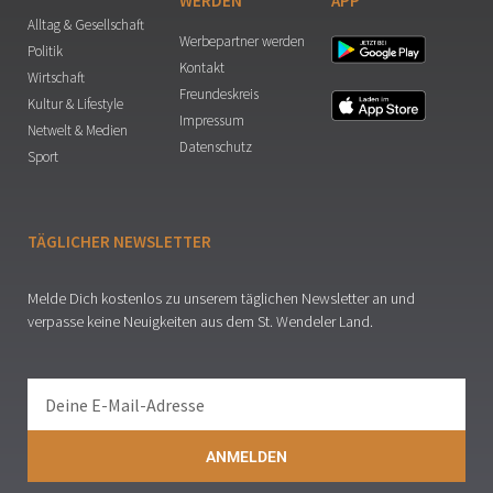
WERDEN
APP
Alltag & Gesellschaft
Werbepartner werden
Politik
Kontakt
Wirtschaft
Freundeskreis
Kultur & Lifestyle
Impressum
Netwelt & Medien
Datenschutz
Sport
TÄGLICHER NEWSLETTER
Melde Dich kostenlos zu unserem täglichen Newsletter an und
verpasse keine Neuigkeiten aus dem St. Wendeler Land.
ANMELDEN