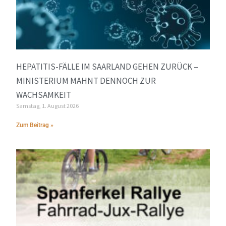
HEPATITIS-FÄLLE IM SAARLAND GEHEN ZURÜCK –
MINISTERIUM MAHNT DENNOCH ZUR
WACHSAMKEIT
Samstag, 1. August 2026
Zum Beitrag »