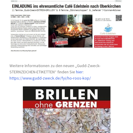
Weitere Informationen zu den neuen „Gudd-Zweck-
STERNZEICHEN-
ETIKETTEN“ finden Sie
hier
:
https://www.gudd-zweck.de/fyi/
ho-roos-kop/