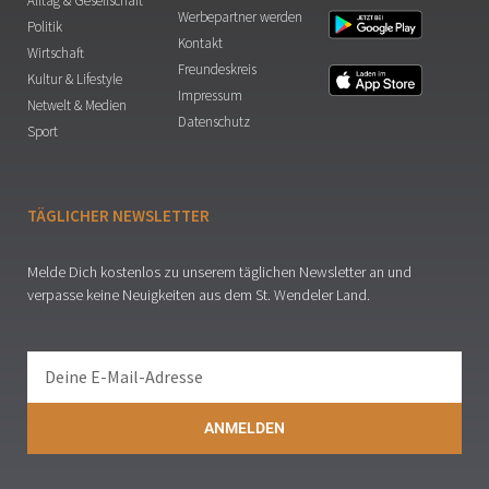
Alltag & Gesellschaft
Werbepartner werden
Politik
Kontakt
Wirtschaft
Freundeskreis
Kultur & Lifestyle
Impressum
Netwelt & Medien
Datenschutz
Sport
TÄGLICHER NEWSLETTER
Melde Dich kostenlos zu unserem täglichen Newsletter an und
verpasse keine Neuigkeiten aus dem St. Wendeler Land.
ANMELDEN