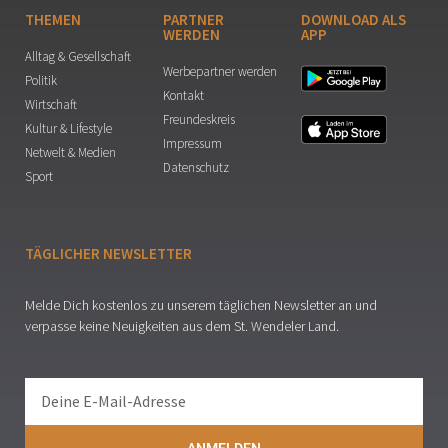
THEMEN
PARTNER
DOWNLOAD ALS
WERDEN
APP
Alltag & Gesellschaft
Werbepartner werden
Politik
Kontakt
Wirtschaft
Freundeskreis
Kultur & Lifestyle
Impressum
Netwelt & Medien
Datenschutz
Sport
TÄGLICHER NEWSLETTER
Melde Dich kostenlos zu unserem täglichen Newsletter an und
verpasse keine Neuigkeiten aus dem St. Wendeler Land.