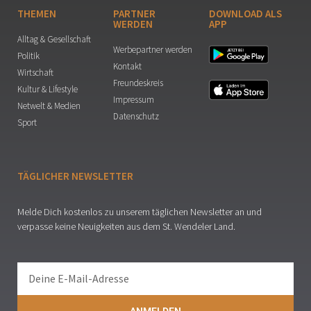
THEMEN
PARTNER
DOWNLOAD ALS
WERDEN
APP
Alltag & Gesellschaft
Werbepartner werden
Politik
Kontakt
Wirtschaft
Freundeskreis
Kultur & Lifestyle
Impressum
Netwelt & Medien
Datenschutz
Sport
TÄGLICHER NEWSLETTER
Melde Dich kostenlos zu unserem täglichen Newsletter an und
verpasse keine Neuigkeiten aus dem St. Wendeler Land.