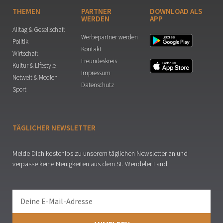
THEMEN
PARTNER
DOWNLOAD ALS
WERDEN
APP
Alltag & Gesellschaft
Werbepartner werden
Politik
Kontakt
Wirtschaft
Freundeskreis
Kultur & Lifestyle
Impressum
Netwelt & Medien
Datenschutz
Sport
TÄGLICHER NEWSLETTER
Melde Dich kostenlos zu unserem täglichen Newsletter an und
verpasse keine Neuigkeiten aus dem St. Wendeler Land.