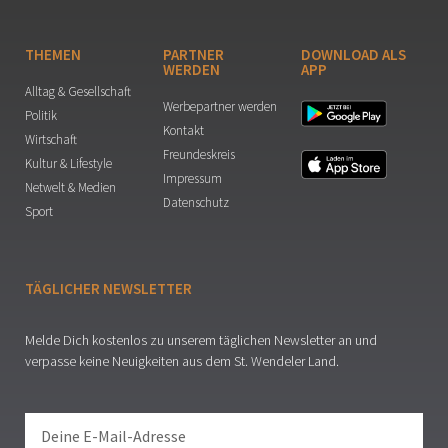
THEMEN
PARTNER
DOWNLOAD ALS
WERDEN
APP
Alltag & Gesellschaft
Werbepartner werden
Politik
Kontakt
Wirtschaft
Freundeskreis
Kultur & Lifestyle
Impressum
Netwelt & Medien
Datenschutz
Sport
TÄGLICHER NEWSLETTER
Melde Dich kostenlos zu unserem täglichen Newsletter an und
verpasse keine Neuigkeiten aus dem St. Wendeler Land.