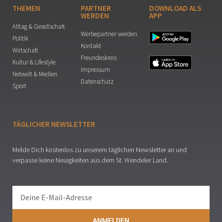
THEMEN
PARTNER
DOWNLOAD ALS
WERDEN
APP
Alltag & Gesellschaft
Werbepartner werden
Politik
Kontakt
Wirtschaft
Freundeskreis
Kultur & Lifestyle
Impressum
Netwelt & Medien
Datenschutz
Sport
TÄGLICHER NEWSLETTER
Melde Dich kostenlos zu unserem täglichen Newsletter an und
verpasse keine Neuigkeiten aus dem St. Wendeler Land.
ANMELDEN