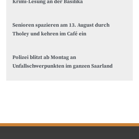
Krimi-Lesung an der Basilika
Senioren spazieren am 13. August durch
Tholey und kehren im Café ein
Polizei blitzt ab Montag an
Unfallschwerpunkten im ganzen Saarland