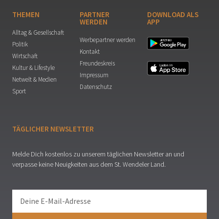
THEMEN
PARTNER
DOWNLOAD ALS
WERDEN
APP
Alltag & Gesellschaft
Werbepartner werden
Politik
Kontakt
Wirtschaft
Freundeskreis
Kultur & Lifestyle
Impressum
Netwelt & Medien
Datenschutz
Sport
TÄGLICHER NEWSLETTER
Melde Dich kostenlos zu unserem täglichen Newsletter an und
verpasse keine Neuigkeiten aus dem St. Wendeler Land.