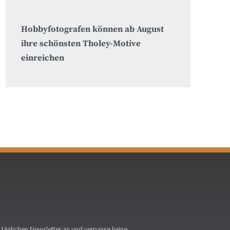
Hobbyfotografen können ab August
ihre schönsten Tholey-Motive
einreichen
täglichen Newsletter an und verpasse keine