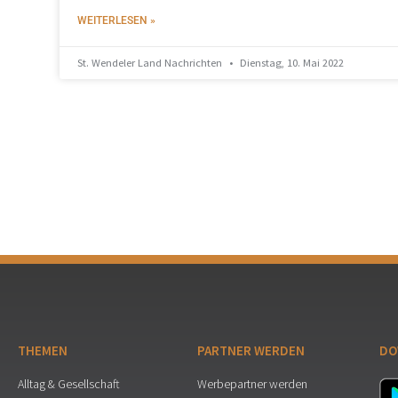
WEITERLESEN »
St. Wendeler Land Nachrichten
Dienstag, 10. Mai 2022
THEMEN
PARTNER WERDEN
DO
Alltag & Gesellschaft
Werbepartner werden