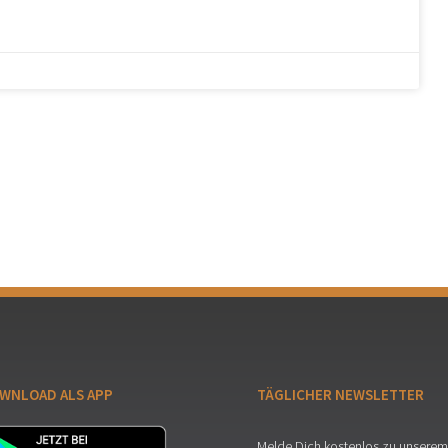
WNLOAD ALS APP
TÄGLICHER NEWSLETTER
Melde Dich kostenlos zu unserem 