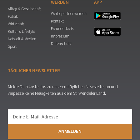
WERDEN
APP
Alltag & Gesellschaft
Werbepartner werden
Politik
Kontakt
Wirtschaft
Freundeskreis
Kultur & Lifestyle
Impressum
Netwelt & Medien
Datenschutz
Sport
TÄGLICHER NEWSLETTER
Melde Dich kostenlos zu unserem täglichen Newsletter an und
verpasse keine Neuigkeiten aus dem St. Wendeler Land.
ANMELDEN