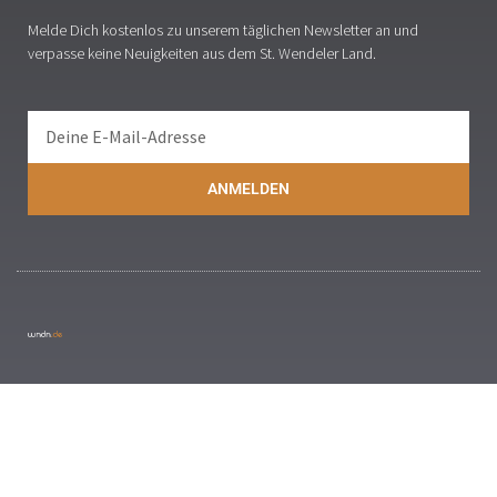
Melde Dich kostenlos zu unserem täglichen Newsletter an und
verpasse keine Neuigkeiten aus dem St. Wendeler Land.
ANMELDEN