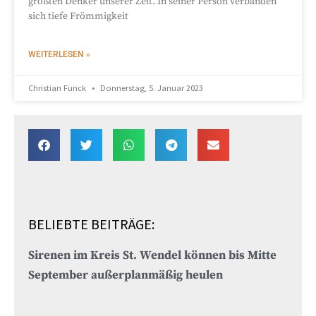
größten Denker unserer Zeit. In seiner Person verbanden
sich tiefe Frömmigkeit
WEITERLESEN »
Christian Funck
Donnerstag, 5. Januar 2023
BELIEBTE BEITRÄGE:
Sirenen im Kreis St. Wendel können bis Mitte
September außerplanmäßig heulen