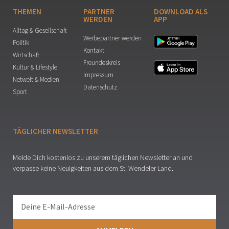
THEMEN
PARTNER
DOWNLOAD ALS
WERDEN
APP
Alltag & Gesellschaft
Werbepartner werden
Politik
Kontakt
Wirtschaft
Freundeskreis
Kultur & Lifestyle
Impressum
Netwelt & Medien
Datenschutz
Sport
TÄGLICHER NEWSLETTER
Melde Dich kostenlos zu unserem täglichen Newsletter an und
verpasse keine Neuigkeiten aus dem St. Wendeler Land.