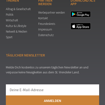
THEMEN
PARTNER
DOWNLOAD ALS
WERDEN
APP
Alltag & Gesellschaft
Werbepartner werden
Politik
Kontakt
Wirtschaft
Freundeskreis
Kultur & Lifestyle
Impressum
Netwelt & Medien
Datenschutz
Sport
TÄGLICHER NEWSLETTER
Melde Dich kostenlos zu unserem täglichen Newsletter an und
verpasse keine Neuigkeiten aus dem St. Wendeler Land.
ANMELDEN