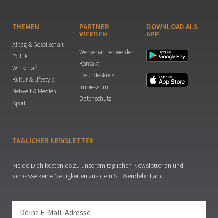
THEMEN
PARTNER
DOWNLOAD ALS
WERDEN
APP
Alltag & Gesellschaft
Werbepartner werden
Politik
Kontakt
Wirtschaft
Freundeskreis
Kultur & Lifestyle
Impressum
Netwelt & Medien
Datenschutz
Sport
TÄGLICHER NEWSLETTER
Melde Dich kostenlos zu unserem täglichen Newsletter an und
verpasse keine Neuigkeiten aus dem St. Wendeler Land.