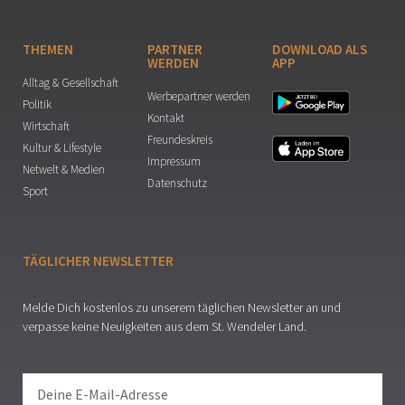
THEMEN
PARTNER
DOWNLOAD ALS
WERDEN
APP
Alltag & Gesellschaft
Werbepartner werden
Politik
Kontakt
Wirtschaft
Freundeskreis
Kultur & Lifestyle
Impressum
Netwelt & Medien
Datenschutz
Sport
TÄGLICHER NEWSLETTER
Melde Dich kostenlos zu unserem täglichen Newsletter an und
verpasse keine Neuigkeiten aus dem St. Wendeler Land.