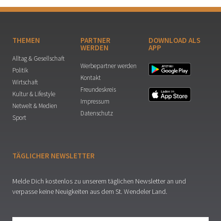
THEMEN
PARTNER
DOWNLOAD ALS
WERDEN
APP
Alltag & Gesellschaft
Werbepartner werden
Politik
Kontakt
Wirtschaft
Freundeskreis
Kultur & Lifestyle
Impressum
Netwelt & Medien
Datenschutz
Sport
TÄGLICHER NEWSLETTER
Melde Dich kostenlos zu unserem täglichen Newsletter an und
verpasse keine Neuigkeiten aus dem St. Wendeler Land.