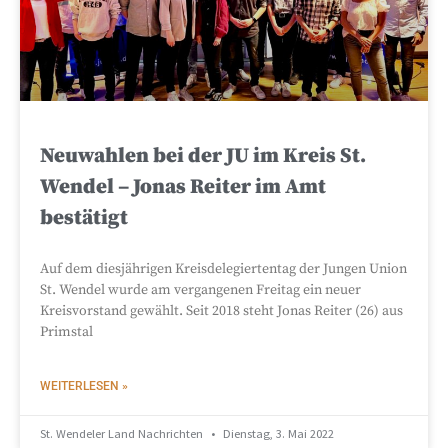
Neuwahlen bei der JU im Kreis St.
Wendel – Jonas Reiter im Amt
bestätigt
Auf dem diesjährigen Kreisdelegiertentag der Jungen Union
St. Wendel wurde am vergangenen Freitag ein neuer
Kreisvorstand gewählt. Seit 2018 steht Jonas Reiter (26) aus
Primstal
WEITERLESEN »
St. Wendeler Land Nachrichten
Dienstag, 3. Mai 2022