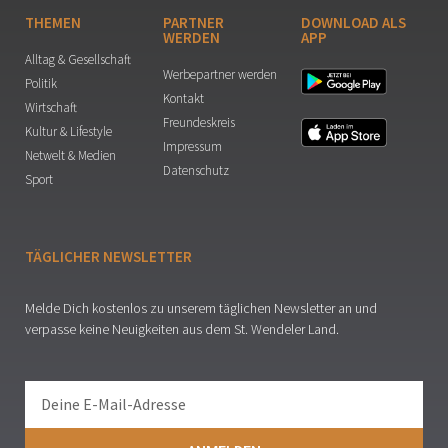
THEMEN
PARTNER
DOWNLOAD ALS
WERDEN
APP
Alltag & Gesellschaft
Werbepartner werden
Politik
Kontakt
Wirtschaft
Freundeskreis
Kultur & Lifestyle
Impressum
Netwelt & Medien
Datenschutz
Sport
TÄGLICHER NEWSLETTER
Melde Dich kostenlos zu unserem täglichen Newsletter an und
verpasse keine Neuigkeiten aus dem St. Wendeler Land.