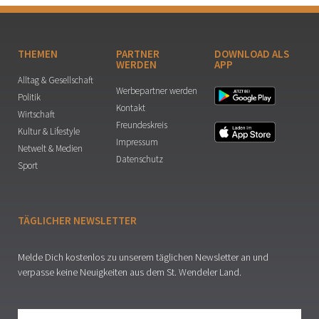
THEMEN
PARTNER
DOWNLOAD ALS
WERDEN
APP
Alltag & Gesellschaft
Werbepartner werden
Politik
Kontakt
Wirtschaft
Freundeskreis
Kultur & Lifestyle
Impressum
Netwelt & Medien
Datenschutz
Sport
TÄGLICHER NEWSLETTER
Melde Dich kostenlos zu unserem täglichen Newsletter an und
verpasse keine Neuigkeiten aus dem St. Wendeler Land.