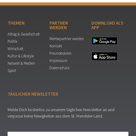
THEMEN
PARTNER
DOWNLOAD ALS
WERDEN
APP
Alltag & Gesellschaft
Werbepartner werden
Politik
Kontakt
Wirtschaft
Freundeskreis
Kultur & Lifestyle
Impressum
Netwelt & Medien
Datenschutz
Sport
TÄGLICHER NEWSLETTER
Melde Dich kostenlos zu unserem täglichen Newsletter an und
verpasse keine Neuigkeiten aus dem St. Wendeler Land.