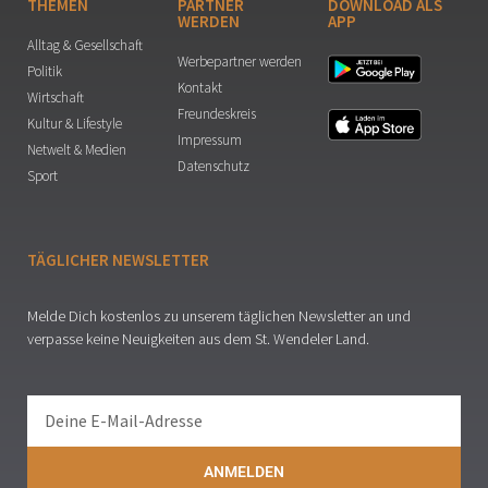
THEMEN
PARTNER
DOWNLOAD ALS
WERDEN
APP
Alltag & Gesellschaft
Werbepartner werden
Politik
Kontakt
Wirtschaft
Freundeskreis
Kultur & Lifestyle
Impressum
Netwelt & Medien
Datenschutz
Sport
TÄGLICHER NEWSLETTER
Melde Dich kostenlos zu unserem täglichen Newsletter an und
verpasse keine Neuigkeiten aus dem St. Wendeler Land.
ANMELDEN