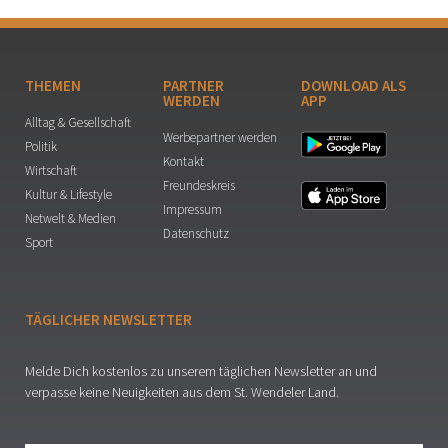
THEMEN
PARTNER
DOWNLOAD ALS
WERDEN
APP
Alltag & Gesellschaft
Werbepartner werden
Politik
Kontakt
Wirtschaft
Freundeskreis
Kultur & Lifestyle
Impressum
Netwelt & Medien
Datenschutz
Sport
TÄGLICHER NEWSLETTER
Melde Dich kostenlos zu unserem täglichen Newsletter an und
verpasse keine Neuigkeiten aus dem St. Wendeler Land.