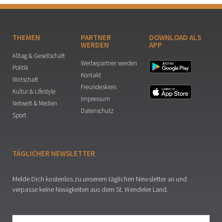
THEMEN
PARTNER
DOWNLOAD ALS
WERDEN
APP
Alltag & Gesellschaft
Werbepartner werden
Politik
Kontakt
Wirtschaft
Freundeskreis
Kultur & Lifestyle
Impressum
Netwelt & Medien
Datenschutz
Sport
TÄGLICHER NEWSLETTER
Melde Dich kostenlos zu unserem täglichen Newsletter an und
verpasse keine Neuigkeiten aus dem St. Wendeler Land.