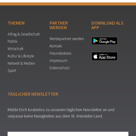
THEMEN
PARTNER
DOWNLOAD ALS
WERDEN
APP
Alltag & Gesellschaft
Werbepartner werden
Politik
Kontakt
Wirtschaft
Freundeskreis
Kultur & Lifestyle
Impressum
Netwelt & Medien
Datenschutz
Sport
TÄGLICHER NEWSLETTER
Melde Dich kostenlos zu unserem täglichen Newsletter an und
verpasse keine Neuigkeiten aus dem St. Wendeler Land.