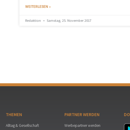
WEITERLESEN »
Redaktion
Samstag, 25. November 2017
THEMEN
PARTNER WERDEN
DO
Alltag & Gesellschaft
Werbepartner werden