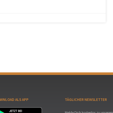
WNLOAD ALS APP
TÄGLICHER NEWSLETTER
Melde Dich kostenlos zu unserem 