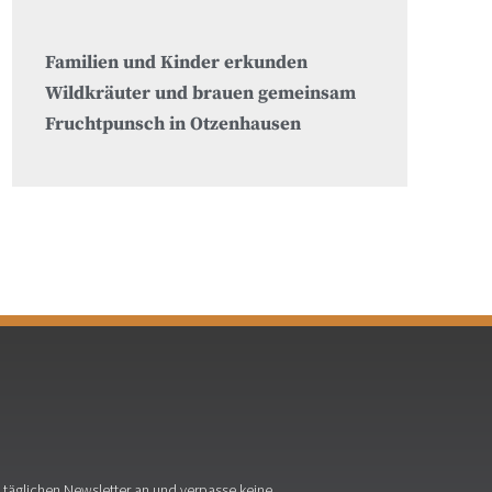
Familien und Kinder erkunden
Wildkräuter und brauen gemeinsam
Fruchtpunsch in Otzenhausen
täglichen Newsletter an und verpasse keine