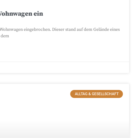
 Wohnwagen ein
enWohnwagen eingebrochen. Dieser stand auf dem Gelände eines
s dem
ALLTAG & GESELLSCHAFT