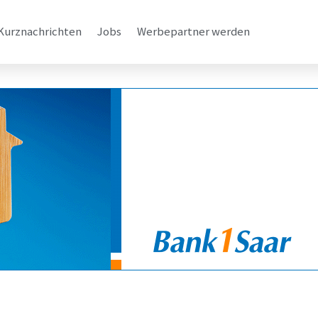
Kurznachrichten
Jobs
Werbepartner werden