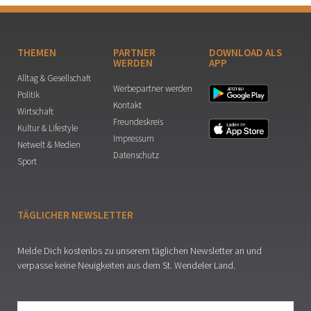
THEMEN
PARTNER
DOWNLOAD ALS
WERDEN
APP
Alltag & Gesellschaft
Werbepartner werden
Politik
Kontakt
Wirtschaft
Freundeskreis
Kultur & Lifestyle
Impressum
Netwelt & Medien
Datenschutz
Sport
TÄGLICHER NEWSLETTER
Melde Dich kostenlos zu unserem täglichen Newsletter an und
verpasse keine Neuigkeiten aus dem St. Wendeler Land.