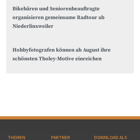
Bikebären und Seniorenbeauftragte
organisieren gemeinsame Radtour ab
Niederlinxweiler
Hobbyfotografen können ab August ihre
schönsten Tholey-Motive einreichen
THEMEN
PARTNER
DOWNLOAD ALS