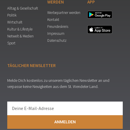
WERDEN
APP
Alltag & Gesellschaft
Werbepartner werden
Politik
Kontakt
Wirtschaft
Freundeskreis
Kultur & Lifestyle
Impressum
Netwelt & Medien
Datenschutz
Sport
TÄGLICHER NEWSLETTER
Melde Dich kostenlos zu unserem täglichen Newsletter an und
verpasse keine Neuigkeiten aus dem St. Wendeler Land.
ANMELDEN