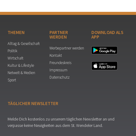
THEMEN
PARTNER
DOWNLOAD ALS
WERDEN
APP
Alltag & Gesellschaft
Werbepartner werden
Politik
Kontakt
Wirtschaft
Freundeskreis
Kultur & Lifestyle
Impressum
Netwelt & Medien
Datenschutz
Sport
TÄGLICHER NEWSLETTER
Melde Dich kostenlos zu unserem täglichen Newsletter an und
verpasse keine Neuigkeiten aus dem St. Wendeler Land.