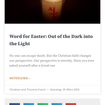
Word for Easter: Out of the Dark into
the Light
No one can escape death. But the Christian faith changes
our perspective. Our perspective is eternity. Have you ever
asked yourself after a loved one
WEITERLESEN »
Christian und Thomas Funck
Samstag, 30. März 2024