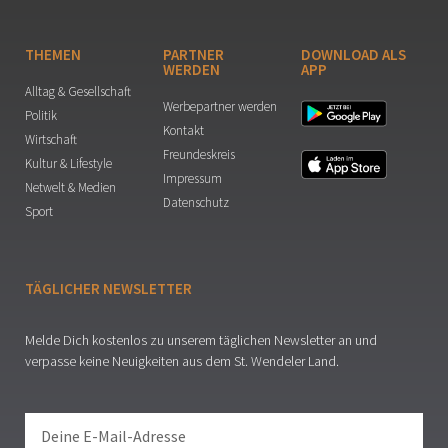
THEMEN
PARTNER
DOWNLOAD ALS
WERDEN
APP
Alltag & Gesellschaft
Werbepartner werden
Politik
Kontakt
Wirtschaft
Freundeskreis
Kultur & Lifestyle
Impressum
Netwelt & Medien
Datenschutz
Sport
TÄGLICHER NEWSLETTER
Melde Dich kostenlos zu unserem täglichen Newsletter an und
verpasse keine Neuigkeiten aus dem St. Wendeler Land.