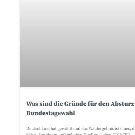
Was sind die Gründe für den Absturz
Bundestagswahl
Deutschland hat gewählt und das Wahlergebnis ist eines, 
hätte. Aus einem anfänglichen Duell zwischen CDU/CSU