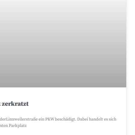
 zerkratzt
derLinxweilerstraße ein PKW beschädigt. Dabei handelt es sich
nten Parkplatz