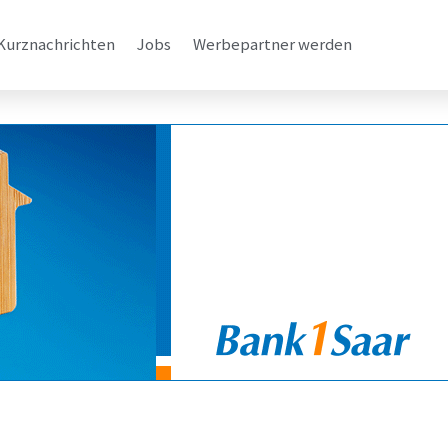
Kurznachrichten
Jobs
Werbepartner werden