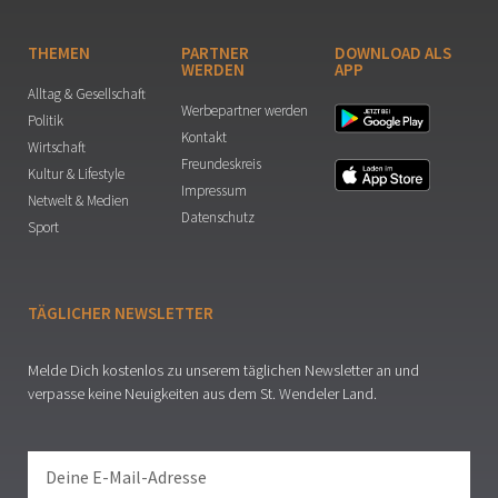
THEMEN
PARTNER
DOWNLOAD ALS
WERDEN
APP
Alltag & Gesellschaft
Werbepartner werden
Politik
Kontakt
Wirtschaft
Freundeskreis
Kultur & Lifestyle
Impressum
Netwelt & Medien
Datenschutz
Sport
TÄGLICHER NEWSLETTER
Melde Dich kostenlos zu unserem täglichen Newsletter an und
verpasse keine Neuigkeiten aus dem St. Wendeler Land.