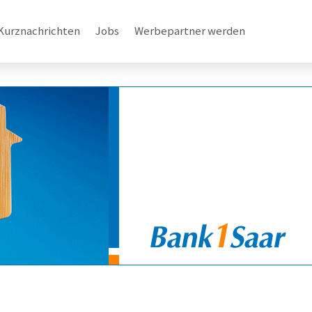
Kurznachrichten
Jobs
Werbepartner werden