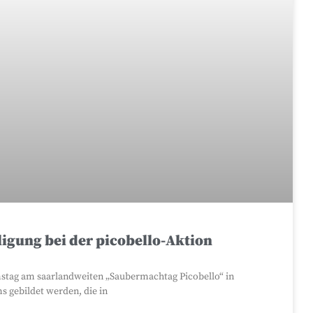
igung bei der picobello-Aktion
mstag am saarlandweiten „Saubermachtag Picobello“ in
s gebildet werden, die in