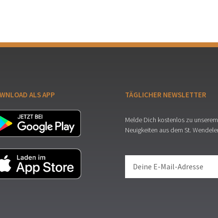
WNLOAD ALS APP
TÄGLICHER NEWSLETTER
Melde Dich kostenlos zu unserem 
Neuigkeiten aus dem St. Wendele