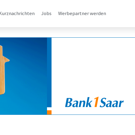
Kurznachrichten
Jobs
Werbepartner werden