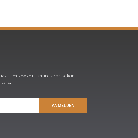
täglichen Newsletter an und verpasse keine
r Land.
ANMELDEN