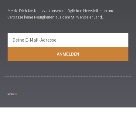
Melde Dich kostenlos zu unserem täglichen Newsletter an und
verpasse keine Neuigkeiten aus dem St. Wendeler Land.
ANMELDEN