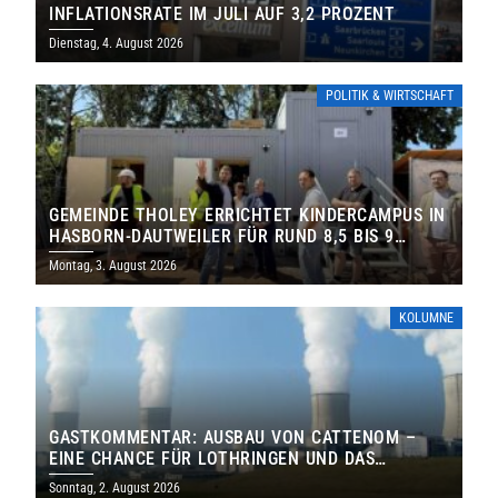
INFLATIONSRATE IM JULI AUF 3,2 PROZENT
Dienstag, 4. August 2026
POLITIK & WIRTSCHAFT
GEMEINDE THOLEY ERRICHTET KINDERCAMPUS IN
HASBORN-DAUTWEILER FÜR RUND 8,5 BIS 9
MILLIONEN EURO
Montag, 3. August 2026
KOLUMNE
GASTKOMMENTAR: AUSBAU VON CATTENOM –
EINE CHANCE FÜR LOTHRINGEN UND DAS
SAARLAND
Sonntag, 2. August 2026