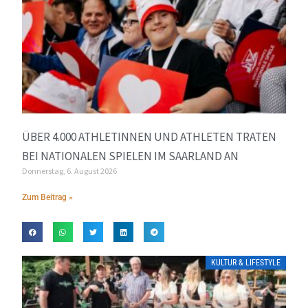
ÜBER 4.000 ATHLETINNEN UND ATHLETEN TRATEN
BEI NATIONALEN SPIELEN IM SAARLAND AN
Donnerstag, 6. August 2026
Zum Beitrag »
KULTUR & LIFESTYLE