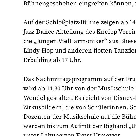
Bühnengeschehen eingreifen können, f
Auf der Schloßplatz-Bühne zeigen ab 1
Jazz-Dance-Abteilung des Kneipp-Verei
die „Jungen VielHarmoniker“ aus Bliese
Lindy-Hop und anderen flotten Tanzdem
Erbelding ab 17 Uhr.
Das Nachmittagsprogramm auf der Fr
wird ab 14.30 Uhr von der Musikschule 
Wendel gestaltet. Es reicht von Disney
Zirkusbildern, die von Schülerinnen, S
Dozenten der Musikschule auf die Büh
werden bis zum Auftritt der Bigband „
unter Leitung von Ernst Urmetzer.