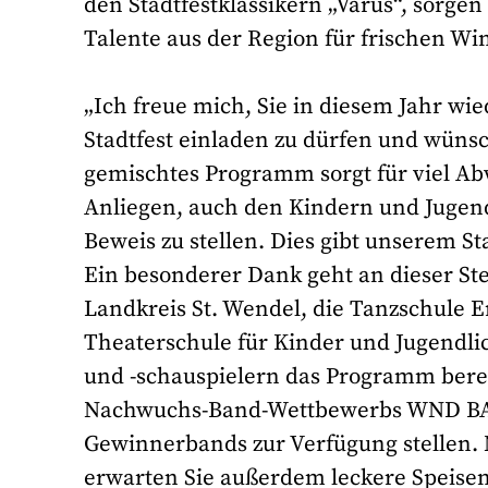
den Stadtfestklassikern „Varus“, sorgen
Talente aus der Region für frischen W
„Ich freue mich, Sie in diesem Jahr wi
Stadtfest einladen zu dürfen und wüns
gemischtes Programm sorgt für viel Abw
Anliegen, auch den Kindern und Jugend
Beweis zu stellen. Dies gibt unserem St
Ein besonderer Dank geht an dieser Ste
Landkreis St. Wendel, die Tanzschule E
Theaterschule für Kinder und Jugendli
und -schauspielern das Programm bere
Nachwuchs-Band-Wettbewerbs WND BAND 
Gewinnerbands zur Verfügung stellen. 
erwarten Sie außerdem leckere Speise