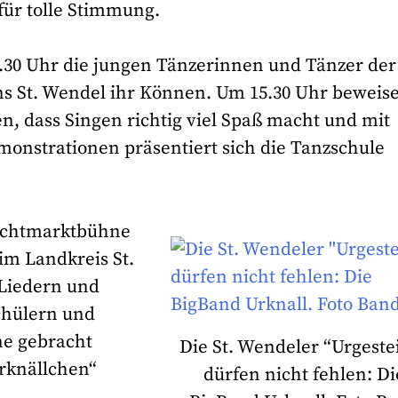
ür tolle Stimmung.
4.30 Uhr die jungen Tänzerinnen und Tänzer der
ns St. Wendel ihr Können. Um 15.30 Uhr beweis
n, dass Singen richtig viel Spaß macht und mit
onstrationen präsentiert sich die Tanzschule
uchtmarktbühne
im Landkreis St.
-Liedern und
chülern und
ne gebracht
Die St. Wendeler “Urgeste
Urknällchen“
dürfen nicht fehlen: Di