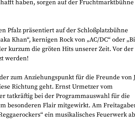
chafft haben, sorgen auf der Fruchtmarktbühne 
n Pfalz präsentiert auf der Schloßplatzbühne
haka Khan“, kernigen Rock von „AC/DC“ oder „Bi
r kurzum die gröten Hits unserer Zeit. Vor der
zt werden!
er zum Anziehungspunkt für die Freunde von 
diese Richtung geht. Ernst Urmetzer vom
er tatkräftig bei der Programmauswahl für die
dem besonderen Flair mitgewirkt. Am Freitagab
Reggaerockers“ ein musikalisches Feuerwerk ab