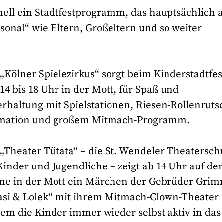
nell ein Stadtfestprogramm, das hauptsächlich 
sonal“ wie Eltern, Großeltern und so weiter
„Kölner Spielezirkus“ sorgt beim Kinderstadtfes
14 bis 18 Uhr in der Mott, für Spaß und
rhaltung mit Spielstationen, Riesen-Rollenruts
mation und großem Mitmach-Programm.
„Theater Tütata“ – die St. Wendeler Theatersch
Kinder und Jugendliche – zeigt ab 14 Uhr auf de
ne in der Mott ein Märchen der Gebrüder Grim
Casi & Lolek“ mit ihrem Mitmach-Clown-Theater
em die Kinder immer wieder selbst aktiv in das