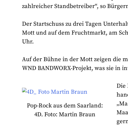
zahlreicher Standbetreiber“, so Bürgerm
Der Startschuss zu drei Tagen Unterhal
Mott und auf dem Fruchtmarkt, am Sch
Uhr.
Auf der Bühne in der Mott zeigen die m
WND BANDWORX-Projekt, was sie in in
Die
han
„Ma
Pop-Rock aus dem Saarland:
Maas
4D. Foto: Martin Braun
ger