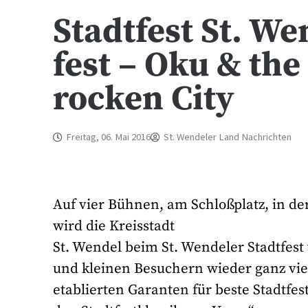
Stadtfest St. W
fest – Oku & th
rocken City
Freitag, 06. Mai 2016
St. Wendeler Land Nachrichten
Auf vier Bühnen, am Schloßplatz, in d
wird die Kreisstadt
St. Wendel beim St. Wendeler Stadtfest 
und kleinen Besuchern wieder ganz vi
etablierten Garanten für beste Stadtf