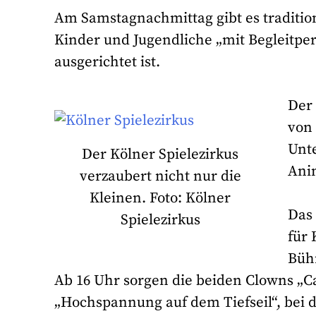
Am Samstagnachmittag gibt es traditio
Kinder und Jugendliche „mit Begleitper
ausgerichtet ist.
Der 
von 
Unte
Der Kölner Spielezirkus
Ani
verzaubert nicht nur die
Kleinen. Foto: Kölner
Das 
Spielezirkus
für 
Büh
Ab 16 Uhr sorgen die beiden Clowns „
„Hochspannung auf dem Tiefseil“, bei d