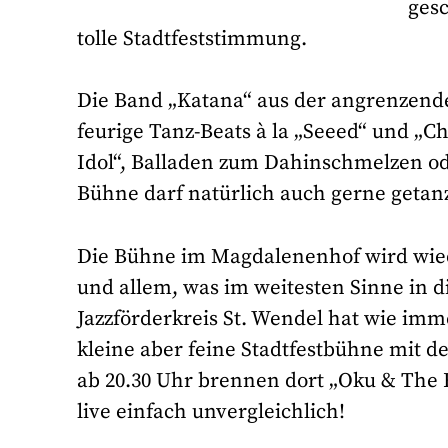
ges
tolle Stadtfeststimmung.
Die Band „Katana“ aus der angrenzende
feurige Tanz-Beats à la „Seeed“ und „C
Idol“, Balladen zum Dahinschmelzen ode
Bühne darf natürlich auch gerne getan
Die Bühne im Magdalenenhof wird wied
und allem, was im weitesten Sinne in 
Jazzförderkreis St. Wendel hat wie imm
kleine aber feine Stadtfestbühne mit 
ab 20.30 Uhr brennen dort „Oku & The 
live einfach unvergleichlich!