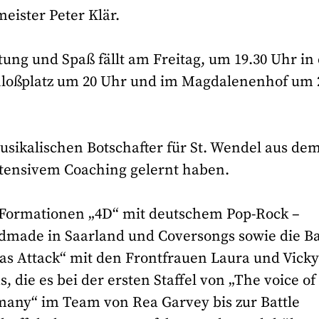
eister Peter Klär.
tung und Spaß fällt am Freitag, um 19.30 Uhr in
loßplatz um 20 Uhr und im Magdalenenhof um 
usikalischen Botschafter für St. Wendel aus de
tensivem Coaching gelernt haben.
 Formationen „4D“ mit deutschem Pop-Rock –
dmade in Saarland und Coversongs sowie die B
as Attack“ mit den Frontfrauen Laura und Vick
, die es bei der ersten Staffel von „The voice of
many“ im Team von Rea Garvey bis zur Battle