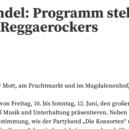
endel: Programm ste
e Reggaerockers
er Mott, am Fruchtmarkt und im Magdalenenhof
von Freitag, 10. bis Sonntag, 12. Juni, den große
el Musik und Unterhaltung präsentieren. Neben
eststimmung, wie der Partyband „Die Konsorten“