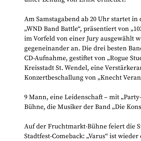
Am Samstagabend ab 20 Uhr startet in 
„WND Band Battle“, präsentiert von „10
im Vorfeld von einer Jury ausgewählt w
gegeneinander an. Die drei besten Band
CD-Aufnahme, gestiftet von „Rogue Stu
Kreisstadt St. Wendel, eine Verstärker
Konzertbeschallung von „Knecht Verans
9 Mann, eine Leidenschaft – mit „Party
Bühne, die Musiker der Band „Die Kons
Auf der Fruchtmarkt-Bühne feiert die S
Stadtfest-Comeback: „Varus“ ist wiede