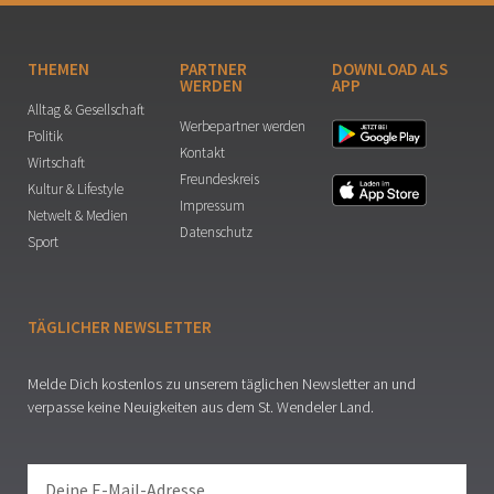
THEMEN
PARTNER
DOWNLOAD ALS
WERDEN
APP
Alltag & Gesellschaft
Werbepartner werden
Politik
Kontakt
Wirtschaft
Freundeskreis
Kultur & Lifestyle
Impressum
Netwelt & Medien
Datenschutz
Sport
TÄGLICHER NEWSLETTER
Melde Dich kostenlos zu unserem täglichen Newsletter an und
verpasse keine Neuigkeiten aus dem St. Wendeler Land.