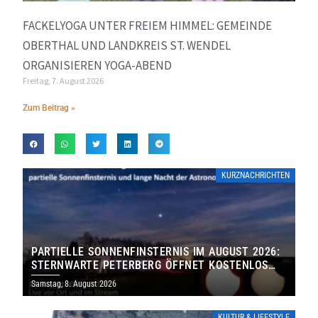
FACKELYOGA UNTER FREIEM HIMMEL: GEMEINDE
OBERTHAL UND LANDKREIS ST. WENDEL
ORGANISIEREN YOGA-ABEND
Freitag, 7. August 2026
Zum Beitrag »
KURZNACHRICHTEN
PARTIELLE SONNENFINSTERNIS IM AUGUST 2026:
STERNWARTE PETERBERG ÖFFNET KOSTENLOS
IHRE TORE
Samstag, 8. August 2026
KULTUR & LIFESTYLE