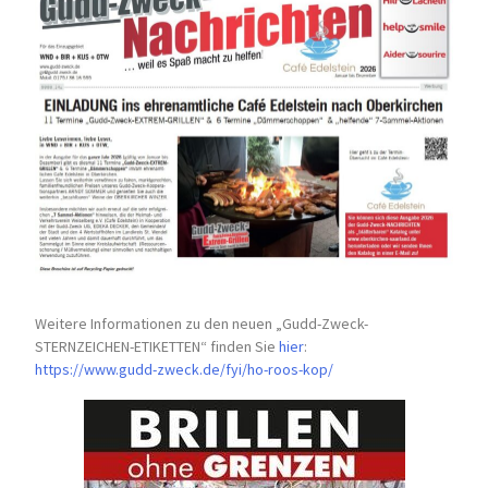
Weitere Informationen zu den neuen „Gudd-Zweck-
STERNZEICHEN-
ETIKETTEN“ finden Sie
hier
:
https://www.gudd-zweck.de/fyi/
ho-roos-kop/