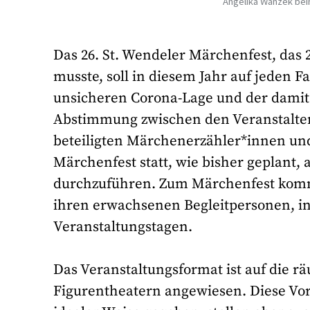
Angelika Wanzek bei
Das 26. St. Wendeler Märchenfest, das
musste, soll in diesem Jahr auf jeden
unsicheren Corona-Lage und der dami
Abstimmung zwischen den Veranstalter
beteiligten Märchenerzähler*innen und
Märchenfest statt, wie bisher geplant,
durchzuführen. Zum Märchenfest komme
ihren erwachsenen Begleitpersonen, 
Veranstaltungstagen.
Das Veranstaltungsformat ist auf die 
Figurentheatern angewiesen. Diese Vo