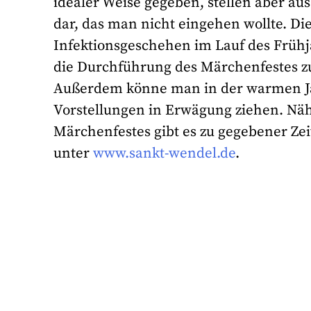
idealer Weise gegeben, stellen aber au
dar, das man nicht eingehen wollte. Die
Infektionsgeschehen im Lauf des Früh
die Durchführung des Märchenfestes z
Außerdem könne man in der warmen Jahr
Vorstellungen in Erwägung ziehen. N
Märchenfestes gibt es zu gegebener Zei
unter
www.sankt-wendel.de
.