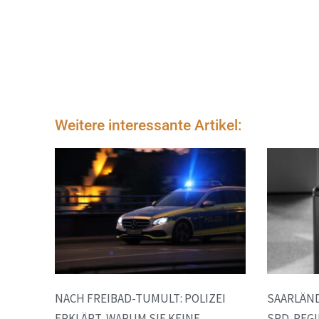
Weitere interessante Artikel:
NACH FREIBAD-TUMULT: POLIZEI
SAARLÄND
ERKLÄRT, WARUM SIE KEINE
SPD-REGI