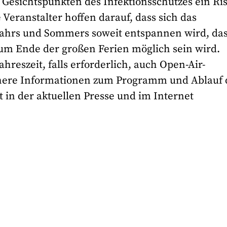
s Gesichtspunkten des Infektionsschutzes ein Ri
 Veranstalter hoffen darauf, dass sich das
jahrs und Sommers soweit entspannen wird, da
um Ende der großen Ferien möglich sein wird.
eszeit, falls erforderlich, auch Open-Air-
ähere Informationen zum Programm und Ablauf 
t in der aktuellen Presse und im Internet