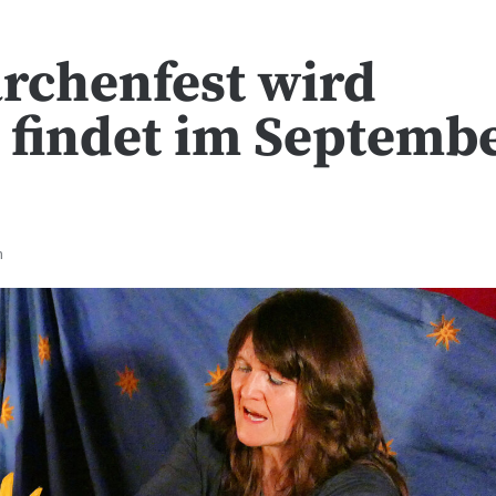
rchenfest wird
 findet im Septemb
n