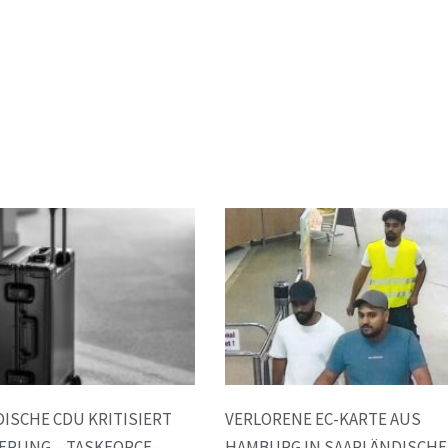
ISCHE CDU KRITISIERT
VERLORENE EC-KARTE AUS
ERUNG – TASKFORCE-
HAMBURG IN SAARLÄNDISCH