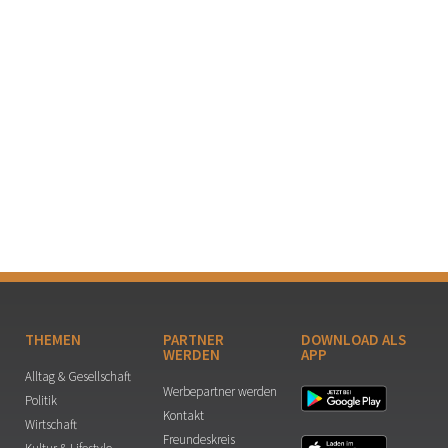
THEMEN
PARTNER
DOWNLOAD ALS
WERDEN
APP
Alltag & Gesellschaft
Werbepartner werden
Politik
Kontakt
Wirtschaft
Freundeskreis