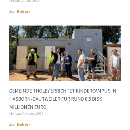
Freitag, 31. Juli 2026
Zum Beitrag »
GEMEINDE THOLEY ERRICHTET KINDERCAMPUS IN
HASBORN-DAUTWEILER FÜR RUND 8,5 BIS 9
MILLIONEN EURO
Montag, 3. August 2026
Zum Beitrag »