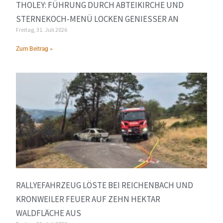
THOLEY: FÜHRUNG DURCH ABTEIKIRCHE UND
STERNEKOCH-MENÜ LOCKEN GENIESSER AN
Freitag, 31. Juli 2026
Zum Beitrag »
RALLYEFAHRZEUG LÖSTE BEI REICHENBACH UND
KRONWEILER FEUER AUF ZEHN HEKTAR
WALDFLÄCHE AUS