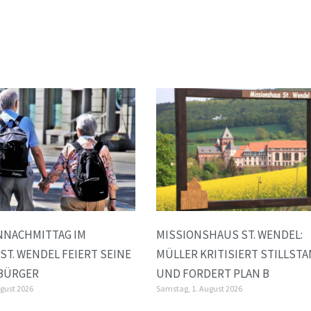
NNACHMITTAG IM
MISSIONSHAUS ST. WENDEL:
 ST. WENDEL FEIERT SEINE
MÜLLER KRITISIERT STILLST
 BÜRGER
UND FORDERT PLAN B
ugust 2026
Samstag, 1. August 2026