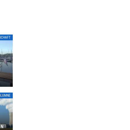
LSCHAFT
OLUMNE
ON