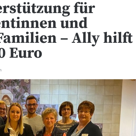
erstützung für
entinnen und
Familien – Ally hilft
00 Euro
n