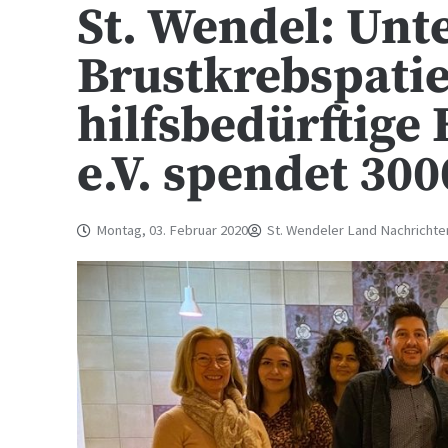
St. Wendel: Unt
Brustkrebspati
hilfsbedürftige 
e.V. spendet 30
Montag, 03. Februar 2020
St. Wendeler Land Nachrichte