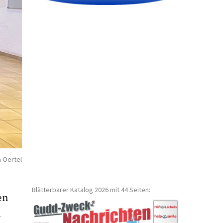
a Oertel
Blätterbarer Katalog 2026 mit 44 Seiten:
en
n