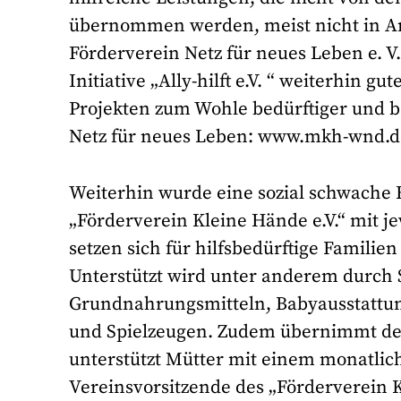
übernommen werden, meist nicht in An
Förderverein Netz für neues Leben e. 
Initiative „Ally-hilft e.V. “ weiterhin 
Projekten zum Wohle bedürftiger und b
Netz für neues Leben: www.mkh-wnd.d
Weiterhin wurde eine sozial schwache
„Förderverein Kleine Hände e.V.“ mit j
setzen sich für hilfsbedürftige Familie
Unterstützt wird unter anderem durch 
Grundnahrungsmitteln, Babyausstattun
und Spielzeugen. Zudem übernimmt de
unterstützt Mütter mit einem monatlich
Vereinsvorsitzende des „Förderverein K