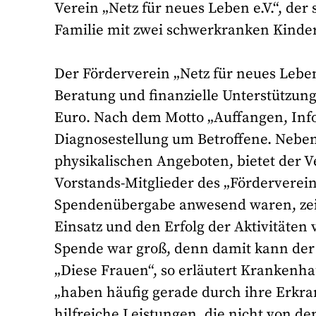
Verein „Netz für neues Leben e.V.“, der
Familie mit zwei schwerkranken Kinder
Der Förderverein „Netz für neues Leben
Beratung und finanzielle Unterstützung
Euro. Nach dem Motto „Auffangen, Info
Diagnosestellung um Betroffene. Neb
physikalischen Angeboten, bietet der V
Vorstands-Mitglieder des „Förderverein 
Spendenübergabe anwesend waren, zeigt
Einsatz und den Erfolg der Aktivitäten vo
Spende war groß, denn damit kann der 
„Diese Frauen“, so erläutert Krankenh
„haben häufig gerade durch ihre Erkran
hilfreiche Leistungen, die nicht von d